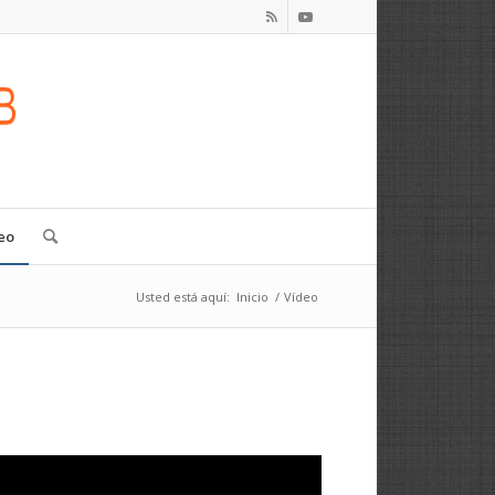
eo
Usted está aquí:
Inicio
/
Vídeo